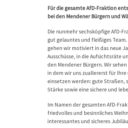
Für die gesamte AfD-Fraktion ents
bei den Mendener Bürgern und Wä
Die nunmehr sechsköpfige AfD-Frak
gut gelauntes und fleißiges Team.
gehen wir motiviert in das neue Jah
Ausschüsse, in die Aufsichtsräte u
den Mendener Bürgern. Wir sehen 
in dem wir uns zuallererst für Ih
einsetzen werden: gute Straßen, s
Stärke sowie eine sichere und leb
Im Namen der gesamten AfD-Frakt
friedvolles und besinnliches Weihn
interessantes und sicheres Jubilä