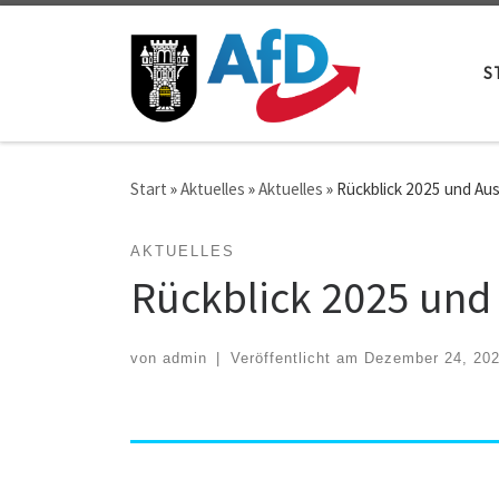
Zum Inhalt springen
S
Start
»
Aktuelles
»
Aktuelles
»
Rückblick 2025 und Aus
AKTUELLES
Rückblick 2025 und
von
admin
|
Veröffentlicht am
Dezember 24, 20