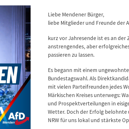
Liebe Mendener Bürger,
liebe Mitglieder und Freunde der A
kurz vor Jahresende ist es an der 
anstrengendes, aber erfolgreiches
passieren zu lassen.
Es begann mit einem ungewohnte
Bundestagswahl. Als Direktkandida
mit vielen Parteifreunden jedes 
Märkischen Kreises unterwegs: W
und Prospektverteilungen in eisig
Wetter. Doch der Erfolg belohnte 
NRW für uns lokal und stärkste Opp