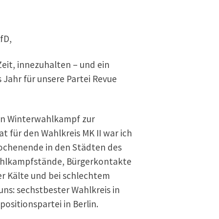
fD,
Zeit, innezuhalten – und ein
 Jahr für unsere Partei Revue
n Winterwahlkampf zur
t für den Wahlkreis MK II war ich
Wochenende in den Städten des
ahlkampfstände, Bürgerkontakte
er Kälte und bei schlechtem
uns: sechstbester Wahlkreis in
ositionspartei in Berlin.