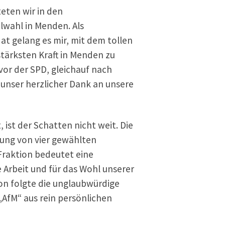
teten wir in den
ahl in Menden. Als
t gelang es mir, mit dem tollen
tärksten Kraft in Menden zu
or der SPD, gleichauf nach
 unser herzlicher Dank an unsere
 ist der Schatten nicht weit. Die
tung von vier gewählten
Fraktion bedeutet eine
 Arbeit und für das Wohl unserer
ion folgte die unglaubwürdige
„AfM“ aus rein persönlichen