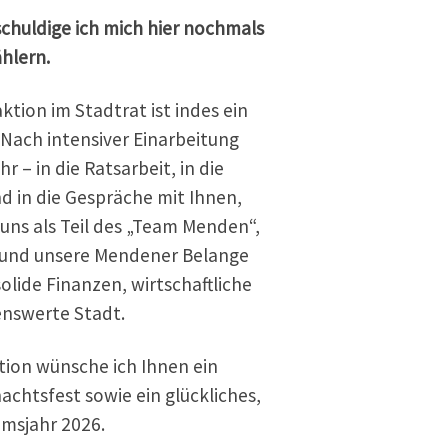
chuldige ich mich hier nochmals
hlern.
tion im Stadtrat ist indes ein
 Nach intensiver Einarbeitung
r – in die Ratsarbeit, in die
nd in die Gespräche mit Ihnen,
uns als Teil des „Team Menden“,
re und unsere Mendener Belange
olide Finanzen, wirtschaftliche
enswerte Stadt.
ion wünsche ich Ihnen ein
achtsfest sowie ein glückliches,
umsjahr 2026.