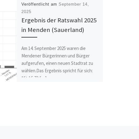
Veröffentlicht am
September 14,
2025
Ergebnis der Ratswahl 2025
in Menden (Sauerland)
Am 14. September 2025 waren die
Mendener Bürgerinnen und Bürger
aufgerufen, einen neuen Stadtrat zu
wählen.Das Ergebnis spricht für sich:
Mit 16,73 […]
Nä