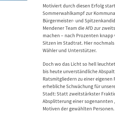
Motiviert durch diesen Erfolg star
Sommerwahlkampf zur Kommunalw
Bürgermeister- und Spitzenkandida
Mendener Team die AfD zur zweits
machen – nach Prozenten knapp v
Sitzen im Stadtrat. Hier nochmals
Wähler und Unterstützer.
Doch wo das Licht so hell leuchtet,
bis heute unverständliche Abspal
Ratsmitgliedern zu einer eigenen 
erhebliche Schwächung für unsere
Stadt: Statt zweitstärkster Frakt
Absplitterung einer sogenannten 
Motiven der gewählten Personen.