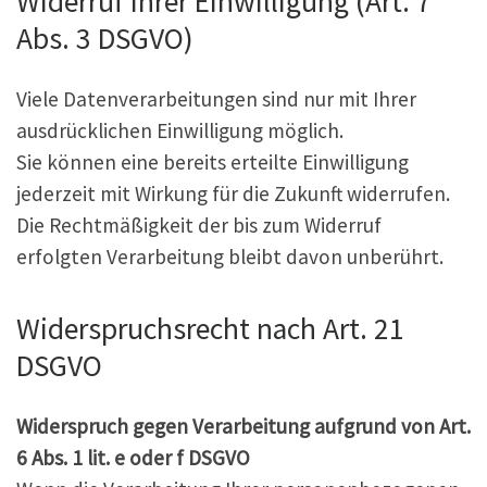
Widerruf Ihrer Einwilligung (Art. 7
Abs. 3 DSGVO)
Viele Datenverarbeitungen sind nur mit Ihrer
ausdrücklichen Einwilligung möglich.
Sie können eine bereits erteilte Einwilligung
jederzeit mit Wirkung für die Zukunft widerrufen.
Die Rechtmäßigkeit der bis zum Widerruf
erfolgten Verarbeitung bleibt davon unberührt.
Widerspruchsrecht nach Art. 21
DSGVO
Widerspruch gegen Verarbeitung aufgrund von Art.
6 Abs. 1 lit. e oder f DSGVO