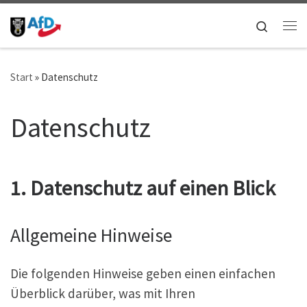
Zum Inhalt springen
Search
Me
Start
»
Datenschutz
Datenschutz
1. Datenschutz auf einen Blick
Allgemeine Hinweise
Die folgenden Hinweise geben einen einfachen
Überblick darüber, was mit Ihren